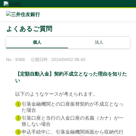
よくあるご質問
個人
法人
No : 9388
公開日時 : 2024/04/02 08:40
【定額自動入金】契約不成立となった理由を知りた
い
以下のようなケースが考えられます。
引落金融機関との口座振替契約が不成立となっ
1
た場合
引落口座と当行の入金口座の名義（カナ）が一
2
致しない場合
申込手続中に、引落金融機関画面から収納代行
3