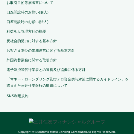
お取引目的等届出書について
口座開設時のお願い(個人)
口座開設時のお願い(法人)
利益相反管理方針の概要
反社会的勢力に対する基本方針
お客さま本位の業務運営に関する基本方針
外国為替業務に関する取引方針
電子決済等代行業者との連携及び協働に係る方針
「マネー・ローンダリング及びテロ資金供与対策に関するガイドライン」を
踏まえた三井住友銀行の取組について
SNS利用規約
Copyright © Sumitomo Mitsui Banking Corporation.All Rights Reserved.