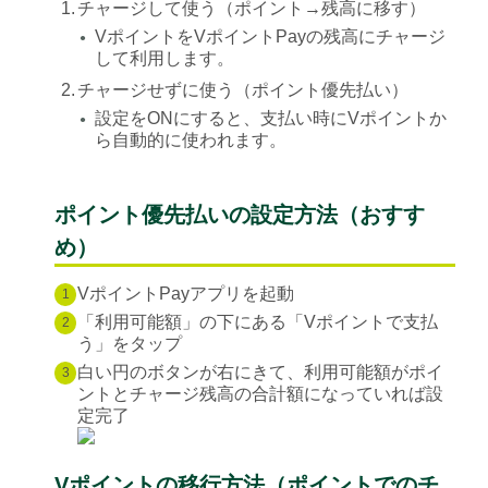
1.
チャージして使う（ポイント→残高に移す）
VポイントをVポイントPayの残高にチャージ
●
して利用します。
2.
チャージせずに使う（ポイント優先払い）
設定をONにすると、支払い時にVポイントか
●
ら自動的に使われます。
ポイント優先払いの設定方法（おすす
め）
VポイントPayアプリを起動
1
「利用可能額」の下にある「Vポイントで支払
2
う」をタップ
白い円のボタンが右にきて、利用可能額がポイ
3
ントとチャージ残高の合計額になっていれば設
定完了
Vポイントの移行方法（ポイントでのチ