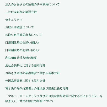
法人のお客さまの情報の共同利用について
三井住友銀行の勧誘方針
セキュリティ
お取引時確認について
お取引目的等届出書について
口座開設時のお願い(個人)
口座開設時のお願い(法人)
利益相反管理方針の概要
反社会的勢力に対する基本方針
お客さま本位の業務運営に関する基本方針
外国為替業務に関する取引方針
電子決済等代行業者との連携及び協働に係る方針
「マネー・ローンダリング及びテロ資金供与対策に関するガイドライン」を
踏まえた三井住友銀行の取組について