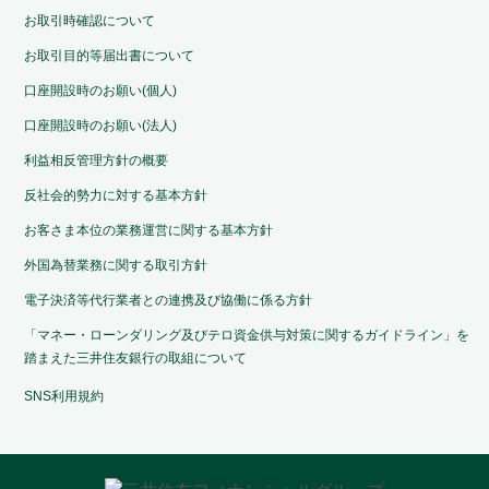
お取引時確認について
お取引目的等届出書について
口座開設時のお願い(個人)
口座開設時のお願い(法人)
利益相反管理方針の概要
反社会的勢力に対する基本方針
お客さま本位の業務運営に関する基本方針
外国為替業務に関する取引方針
電子決済等代行業者との連携及び協働に係る方針
「マネー・ローンダリング及びテロ資金供与対策に関するガイドライン」を
踏まえた三井住友銀行の取組について
SNS利用規約