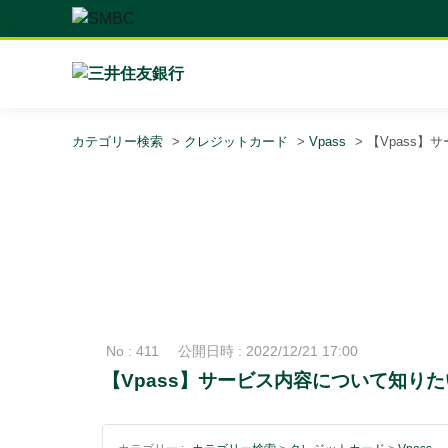
カテゴリー検索
>
クレジットカード
>
Vpass
>
【Vpass
No : 411
公開日時 : 2022/12/21 17:00
【Vpass】サービス内容について知りた