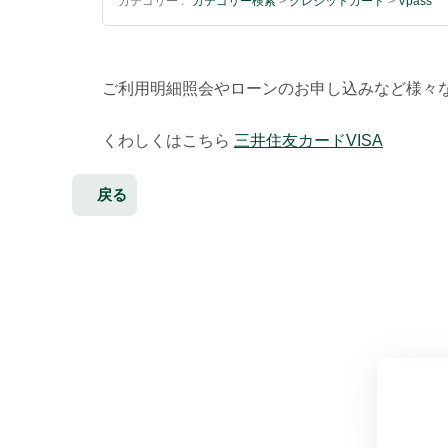
カテゴリー :
カテゴリー検索
>
クレジットカード
>
Vpass
ご利用明細照会やローンのお申し込みなど様々
くわしくはこちら
三井住友カードVISA
戻る