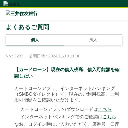
よくあるご質問
個人
法人
No : 3233
公開日時 : 2024/11/19 11:00
【カードローン】現在の借入残高、借入可能額を確
認したい
カードローンアプリ、インターネットバンキング
（SMBCダイレクト）で、現在のご利用残高、ご利
用可能額をご確認いただけます。
カードローンアプリのダウンロードは
こちら
・
インターネットバンキングでのご確認は
こちら
・
なお、ログイン時にご入力いただく、店番号・口座