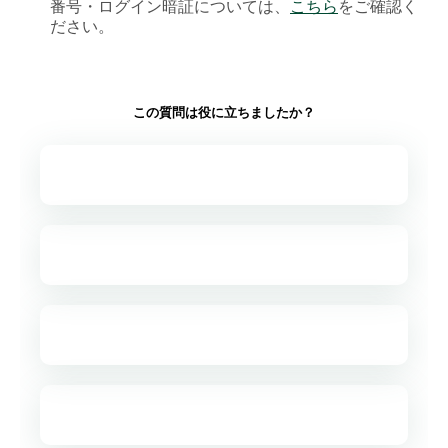
番号・ログイン暗証については、
こちら
をご確認く
ださい。
この質問は役に立ちましたか？