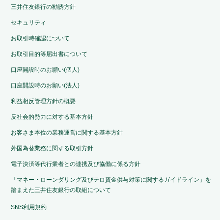
三井住友銀行の勧誘方針
セキュリティ
お取引時確認について
お取引目的等届出書について
口座開設時のお願い(個人)
口座開設時のお願い(法人)
利益相反管理方針の概要
反社会的勢力に対する基本方針
お客さま本位の業務運営に関する基本方針
外国為替業務に関する取引方針
電子決済等代行業者との連携及び協働に係る方針
「マネー・ローンダリング及びテロ資金供与対策に関するガイドライン」を
踏まえた三井住友銀行の取組について
SNS利用規約