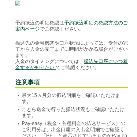
予約振込の明細確認は
予約振込明細の確認方法のご
案内ページ
でご確認ください。
振込先の金融機関や口座状況によっては、受付の完
了から入金の完了までに時間がかかる場合がござい
ます。
入金のタイミングについては、
振込先口座にいつ着
金するか知りたい
でご確認ください。
注意事項
最大15ヵ月分の振込明細をご確認いただけま
●
す。
ことら送金で行った振込状況もご確認いただけ
●
ます。
Pay-easy（税金・各種料金の払込サービス）の
●
ご利用分は、出金口座の入出金明細でご確認く
ださい。「PE」と表示されているものがPay-ea