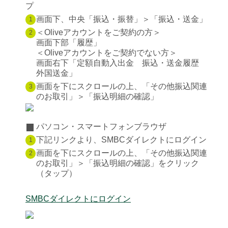
プ
画面下、中央「振込・振替」＞「振込・送金」
1
＜Oliveアカウントをご契約の方＞
2
画面下部「履歴」
＜Oliveアカウントをご契約でない方＞
画面右下「定額自動入出金 振込・送金履歴
外国送金」
画面を下にスクロールの上、「その他振込関連
3
のお取引」＞「振込明細の確認」
パソコン・スマートフォンブラウザ
下記リンクより、SMBCダイレクトにログイン
1
画面を下にスクロールの上、「その他振込関連
2
のお取引」＞「振込明細の確認」をクリック
（タップ）
SMBCダイレクトにログイン