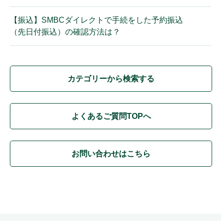
【振込】SMBCダイレクトで手続をした予約振込
（先日付振込）の確認方法は？
カテゴリーから検索する
よくあるご質問TOPへ
お問い合わせはこちら