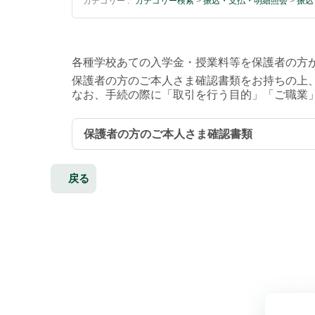
カテゴリー :
カテゴリー検索
>
振込・支払・明細照会
>
振込
各種学校あての入学金・授業料等を保護者の方
保護者の方のご本人さま確認書類をお持ちの上
なお、手続の際に「取引を行う目的」「ご職業
保護者の方のご本人さま確認書類
戻る