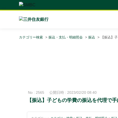
カテゴリー検索
>
振込・支払・明細照会
>
振込
>
【振込】子
No : 2565
公開日時 : 2023/02/20 08:40
【振込】子どもの学費の振込を代理で手