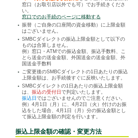
窓口（お取引店以外でも可）でお手続きくださ
い。
窓口でのお手続のページに移動する
振替（ご自身の口座間の資金移動）に上限金額
●
はございません。
SMBCダイレクトの振込上限金額として以下の
●
ものは合算しません。
例）窓口・ATMでの振込金額、振込手数料、こ
とら送金の送金金額、外国送金の送金金額、外
国送金手数料
ご変更後のSMBCダイレクトの1日あたりの振込
●
上限金額は、お手続後すぐに反映いたします。
SMBCダイレクトの1日あたりの振込上限金額
●
は、
振込の受付日
で判定いたします。
振込日
ではございませんのでご注意ください。
例）4月1日（月）に、4月2日（火）付けのお振
込をした場合、4月1日（月）分の振込金額とし
て振込上限金額の判定を行います。
振込上限金額の確認・変更方法