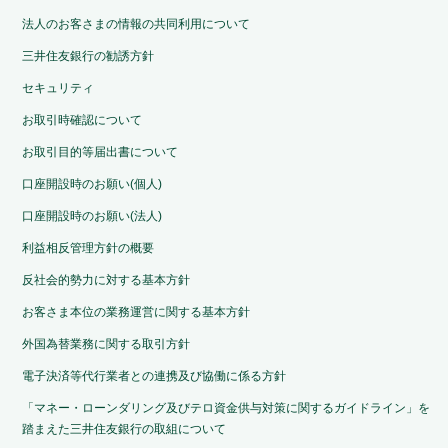
法人のお客さまの情報の共同利用について
三井住友銀行の勧誘方針
セキュリティ
お取引時確認について
お取引目的等届出書について
口座開設時のお願い(個人)
口座開設時のお願い(法人)
利益相反管理方針の概要
反社会的勢力に対する基本方針
お客さま本位の業務運営に関する基本方針
外国為替業務に関する取引方針
電子決済等代行業者との連携及び協働に係る方針
「マネー・ローンダリング及びテロ資金供与対策に関するガイドライン」を
踏まえた三井住友銀行の取組について