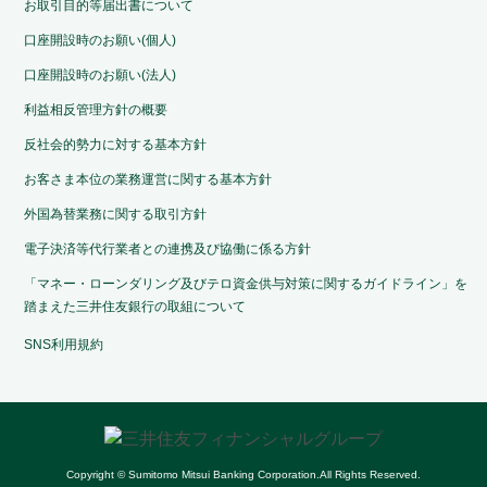
お取引目的等届出書について
口座開設時のお願い(個人)
口座開設時のお願い(法人)
利益相反管理方針の概要
反社会的勢力に対する基本方針
お客さま本位の業務運営に関する基本方針
外国為替業務に関する取引方針
電子決済等代行業者との連携及び協働に係る方針
「マネー・ローンダリング及びテロ資金供与対策に関するガイドライン」を
踏まえた三井住友銀行の取組について
SNS利用規約
Copyright © Sumitomo Mitsui Banking Corporation.All Rights Reserved.