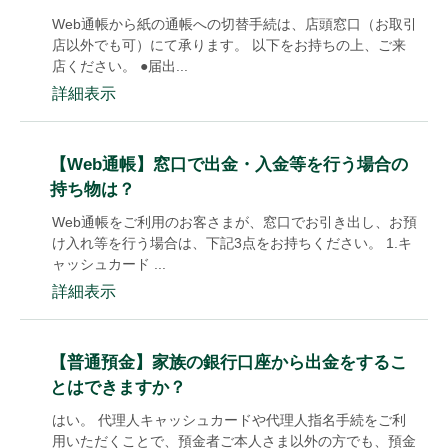
Web通帳から紙の通帳への切替手続は、店頭窓口（お取引
店以外でも可）にて承ります。 以下をお持ちの上、ご来
店ください。 ●届出...
詳細表示
【Web通帳】窓口で出金・入金等を行う場合の
持ち物は？
Web通帳をご利用のお客さまが、窓口でお引き出し、お預
け入れ等を行う場合は、下記3点をお持ちください。 1.キ
ャッシュカード ...
詳細表示
【普通預金】家族の銀行口座から出金をするこ
とはできますか？
はい。 代理人キャッシュカードや代理人指名手続をご利
用いただくことで、預金者ご本人さま以外の方でも、預金