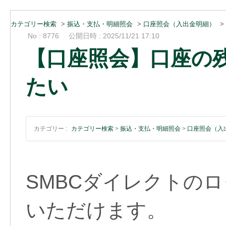
カテゴリー検索
>
振込・支払・明細照会
>
口座照会（入出金明細）
>
No : 8776
公開日時 : 2025/11/21 17:10
【口座照会】口座の
たい
カテゴリー :
カテゴリー検索
>
振込・支払・明細照会
>
口座照会（入
SMBCダイレクトの
いただけます。