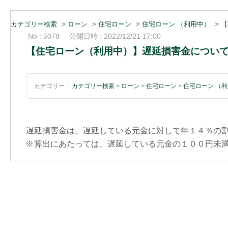
カテゴリー検索
>
ローン
>
住宅ローン
>
住宅ローン （利用中）
>
【
No : 5078
公開日時 : 2022/12/21 17:00
【住宅ローン（利用中）】遅延損害金につい
カテゴリー :
カテゴリー検索
>
ローン
>
住宅ローン
>
住宅ローン （
遅延損害金は、遅延している元金に対して年１４％の
※
算出にあたっては、遅延している元金の１００円未