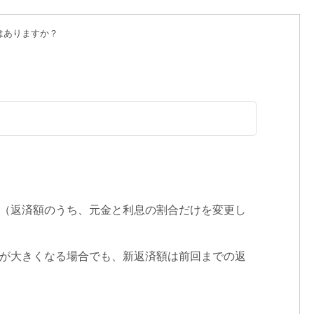
はありますか？
す（返済額のうち、元金と利息の割合だけを変更し
額が大きくなる場合でも、新返済額は前回までの返