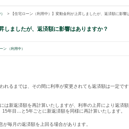
中）
>
【住宅ローン（利用中）】変動金利が上昇しましたが、返済額に影響
昇しましたが、返済額に影響はありますか？
ーン （利用中）
が行われるまでは、その間に利率が変更されても返済額は一定で
し時には新返済額を再計算いたしますが、利率の上昇により返済
目、15年目…と5年ごとに新返済額を同様に再計算いたします。
息が毎月の返済額を上回る場合があります。