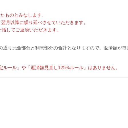
したものとみなします。
、翌月以降に繰り延べさせていただきます。
一括してご返済いただきます。
の通り元金部分と利息部分の合計となりますので、返済額が毎
定ルール」や「返済額見直し125%ルール」はありません。