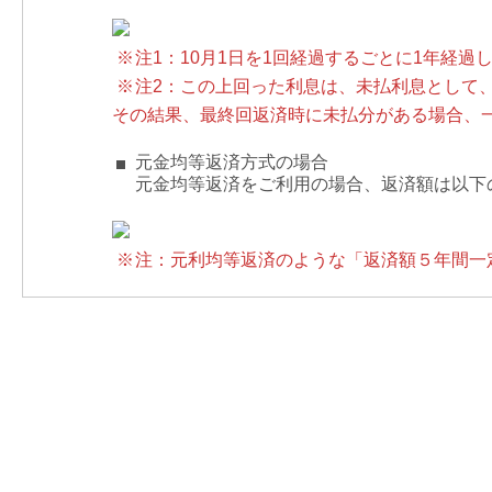
※
注1：10月1日を1回経過するごとに1年経過
※
注2：この上回った利息は、未払利息として
その結果、最終回返済時に未払分がある場合、
元金均等返済方式の場合
元金均等返済をご利用の場合、返済額は以下
※
注：元利均等返済のような「返済額５年間一