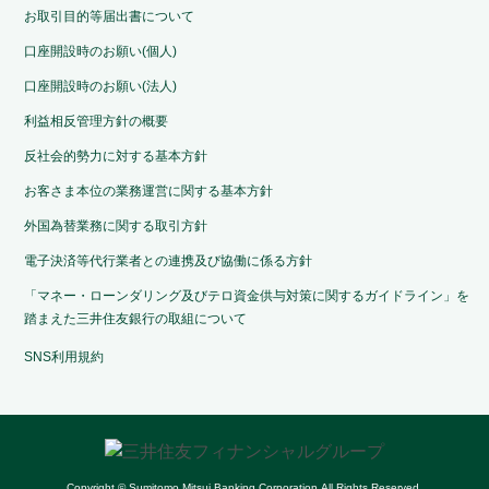
お取引目的等届出書について
口座開設時のお願い(個人)
口座開設時のお願い(法人)
利益相反管理方針の概要
反社会的勢力に対する基本方針
お客さま本位の業務運営に関する基本方針
外国為替業務に関する取引方針
電子決済等代行業者との連携及び協働に係る方針
「マネー・ローンダリング及びテロ資金供与対策に関するガイドライン」を
踏まえた三井住友銀行の取組について
SNS利用規約
Copyright © Sumitomo Mitsui Banking Corporation.All Rights Reserved.