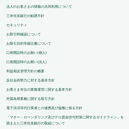
法人のお客さまの情報の共同利用について
三井住友銀行の勧誘方針
セキュリティ
お取引時確認について
お取引目的等届出書について
口座開設時のお願い(個人)
口座開設時のお願い(法人)
利益相反管理方針の概要
反社会的勢力に対する基本方針
お客さま本位の業務運営に関する基本方針
外国為替業務に関する取引方針
電子決済等代行業者との連携及び協働に係る方針
「マネー・ローンダリング及びテロ資金供与対策に関するガイドライン」を
踏まえた三井住友銀行の取組について