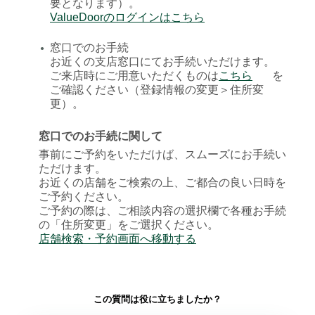
要となります）。
ValueDoorのログインはこちら
窓口でのお手続
●
お近くの支店窓口にてお手続いただけます。
ご来店時にご用意いただくものは
こちら
を
ご確認ください（登録情報の変更＞住所変
更）。
窓口でのお手続に関して
事前にご予約をいただけば、スムーズにお手続い
ただけます。
お近くの店舗をご検索の上、ご都合の良い日時を
ご予約ください。
ご予約の際は、ご相談内容の選択欄で各種お手続
の「住所変更」をご選択ください。
店舗検索・予約画面へ移動する
この質問は役に立ちましたか？