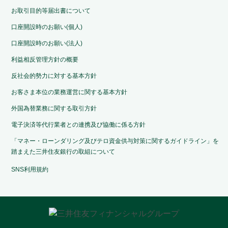
お取引目的等届出書について
口座開設時のお願い(個人)
口座開設時のお願い(法人)
利益相反管理方針の概要
反社会的勢力に対する基本方針
お客さま本位の業務運営に関する基本方針
外国為替業務に関する取引方針
電子決済等代行業者との連携及び協働に係る方針
「マネー・ローンダリング及びテロ資金供与対策に関するガイドライン」を
踏まえた三井住友銀行の取組について
SNS利用規約