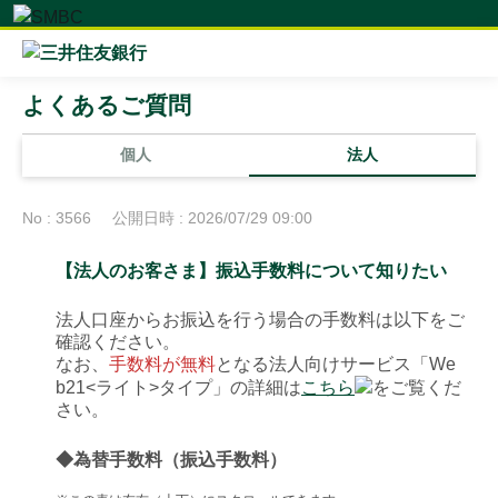
よくあるご質問
個人
法人
No : 3566
公開日時 : 2026/07/29 09:00
【法人のお客さま】振込手数料について知りたい
法人口座からお振込を行う場合の手数料は以下をご
確認ください。
なお、
手数料が無料
となる法人向けサービス「We
b21<ライト>タイプ」の詳細は
こちら
をご覧くだ
さい。
◆為替手数料（振込手数料）