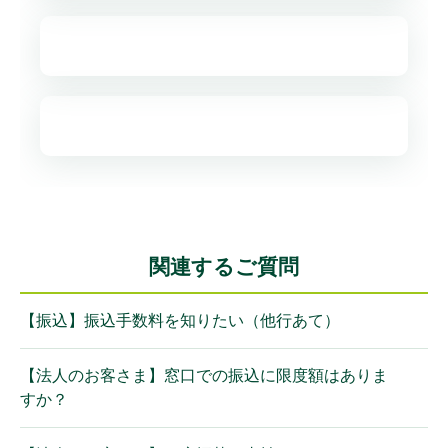
現金
定額自動送金《きちんと振込》※
関連するご質問
【振込】振込手数料を知りたい（他行あて）
【法人のお客さま】窓口での振込に限度額はありま
すか？