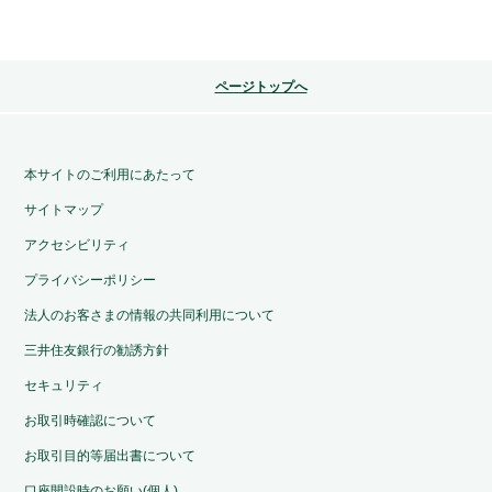
ページトップへ
本サイトのご利用にあたって
サイトマップ
アクセシビリティ
プライバシーポリシー
法人のお客さまの情報の共同利用について
三井住友銀行の勧誘方針
セキュリティ
お取引時確認について
お取引目的等届出書について
口座開設時のお願い(個人)