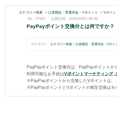
カテゴリー検索
>
口座開設・普通預金・Vポイント
>
Vポイン
No : 97807
公開日時 : 2026/04/01 08:40
PayPayポイント交換分とは何ですか？
カテゴリー :
カテゴリー検索
>
口座開設・普通預金・Vポイ
PayPayポイント交換分は、PayPayポイ
利用可能なお手続は
Vポイントマーケティング
※
PayPayポイントから交換したVポイントは
※
PayPayポイントとVポイントの相互交換は