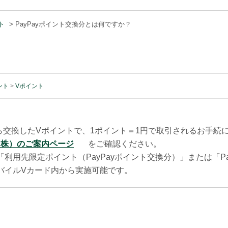
ト
>
PayPayポイント交換分とは何ですか？
ント
>
Vポイント
ントから交換したVポイントで、1ポイント＝1円で取引されるお手
（株）のご案内ページ
をご確認ください。
、「利用先限定ポイント（PayPayポイント交換分）」または「P
モバイルVカード内から実施可能です。