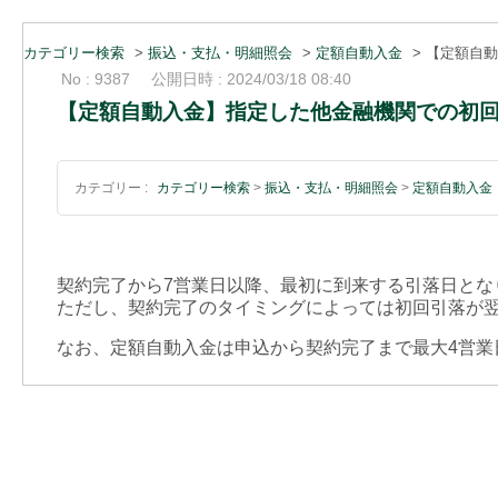
カテゴリー検索
>
振込・支払・明細照会
>
定額自動入金
>
【定額自動
No : 9387
公開日時 : 2024/03/18 08:40
【定額自動入金】指定した他金融機関での初
カテゴリー :
カテゴリー検索
>
振込・支払・明細照会
>
定額自動入金
契約完了から7営業日以降、最初に到来する引落日とな
ただし、契約完了のタイミングによっては初回引落が
なお、定額自動入金は申込から契約完了まで最大4営業