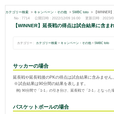
カテゴリー検索
>
キャンペーン・その他
>
SMBC toto
>
【WINNE
No : 7714
公開日時 : 2022/12/09 16:00
更新日時 : 2023/01
【WINNER】延長戦の得点は試合結果に含ま
カテゴリー :
カテゴリー検索
>
キャンペーン・その他
>
SMBC toto
サッカーの場合
延長戦や延長戦後のPKの得点は試合結果に含みません
※
試合結果は90分間の結果を表します。
例)
90分間で「1-1」の引き分け、延長戦で「2-1」となっ
バスケットボールの場合