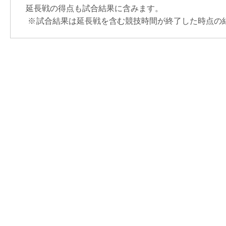
延長戦の得点も試合結果に含みます。
※
試合結果は延長戦を含む競技時間が終了した時点の