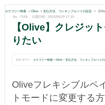
カテゴリー検索
>
Olive
>
支払方法、フレキシブルペイの設定
>
【O
No : 7599
公開日時 : 2025/08/29 17:10
【Olive】クレジ
りたい
カテゴリー :
カテゴリー検索
>
Olive
>
支払方法、フレキシブルペイの
Oliveフレキシブル
トモードに変更する方