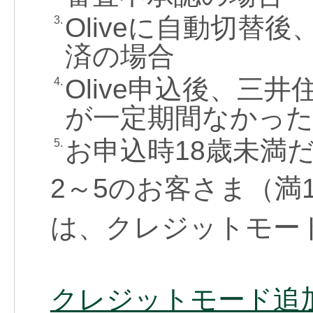
Oliveに自動切替
3.
済の場合
Olive申込後、三
4.
が一定期間なかった
お申込時18歳未満
5.
2～5のお客さま（満
は、クレジットモー
クレジットモード追