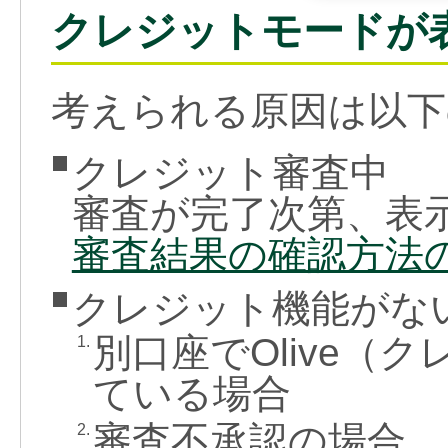
クレジットモードが
考えられる原因は以下
クレジット審査中
審査が完了次第、表
審査結果の確認方法
クレジット機能がな
別口座でOlive（
1.
ている場合
審査不承認の場合
2.