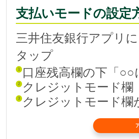
支払いモードの設定
三井住友銀行アプリに
タップ
口座残高欄の下「○○
1
クレジットモード欄
2
クレジットモード欄
3