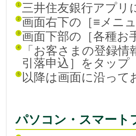
三井住友銀行アプリ
1
画面右下の［≡メニ
2
画面下部の［各種お
3
「お客さまの登録情
4
引落申込］をタップ
以降は画面に沿って
5
パソコン・スマート