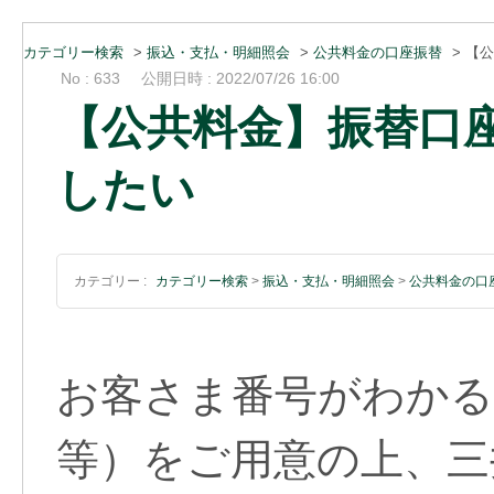
カテゴリー検索
>
振込・支払・明細照会
>
公共料金の口座振替
>
【公
No : 633
公開日時 : 2022/07/26 16:00
【公共料金】振替口
したい
カテゴリー :
カテゴリー検索
>
振込・支払・明細照会
>
公共料金の口
お客さま番号がわかる
等）をご用意の上、三