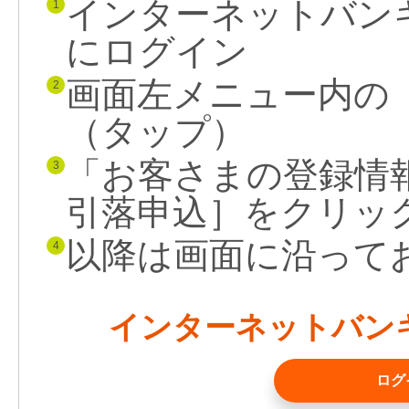
インターネットバン
1
にログイン
画面左メニュー内の
2
（タップ）
「お客さまの登録情
3
引落申込］をクリッ
以降は画面に沿って
4
インターネットバン
ログ