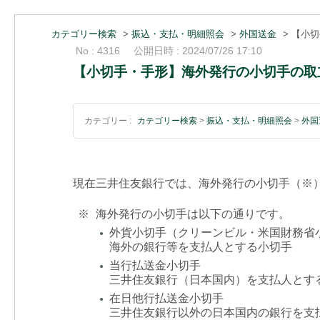
カテゴリー検索
>
振込・支払・明細照会
>
外国送金
>
【小切
No : 4316
公開日時 : 2024/07/26 17:10
【小切手・手形】海外発行の小切手の取
カテゴリー :
カテゴリー検索
>
振込・支払・明細照会
>
外国
現在三井住友銀行では、海外発行の小切手（※
※
海外発行の小切手は以下の通りです。
外貨小切手（クリーンビル・米国財務省
●
海外の銀行等を支払人とする小切手
当行払送金小切手
●
三井住友銀行（日本国内）を支払人とす
在日他行払送金小切手
●
三井住友銀行以外の日本国内の銀行を支