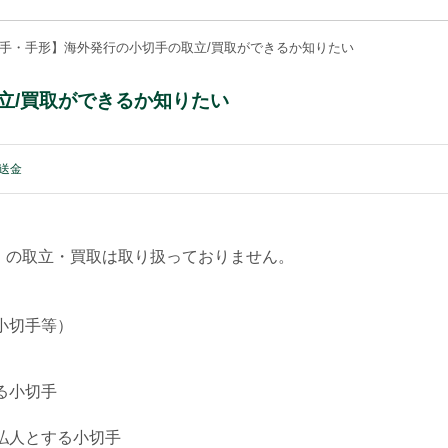
手・手形】海外発行の小切手の取立/買取ができるか知りたい
立/買取ができるか知りたい
送金
）の取立・買取は取り扱っておりません。
小切手等）
る小切手
払人とする小切手