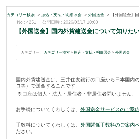
カテゴリー検索
>
振込・支払・明細照会
>
外国送金
>
【外国送金】国
No : 4251
公開日時 : 2026/03/17 10:00
【外国送金】国内外貨建送金について知りた
カテゴリー :
カテゴリー検索
>
振込・支払・明細照会
>
外国送金
国内外貨建送金は、三井住友銀行の口座から日本国内
ロ等）で送金することです。
※
口座は個人・法人・居住者・非居住者問いません。
お手続についてくわしくは、
外国送金サービスのご案
手数料についてくわしくは、
外国関係手数料のご案内
ださい。