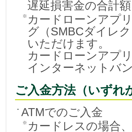
遅延損害金の合計額
カードローンアプ
※
グ（SMBCダイレ
いただけます。
カードローンアプ
インターネットバ
ご入金方法（いずれ
ATMでのご入金
●
カードレスの場合、
※