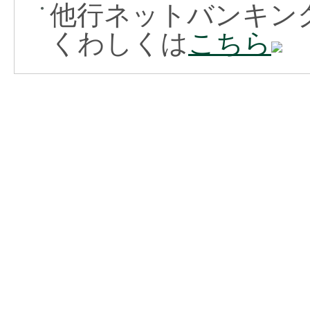
他行ネットバンキン
●
くわしくは
こちら