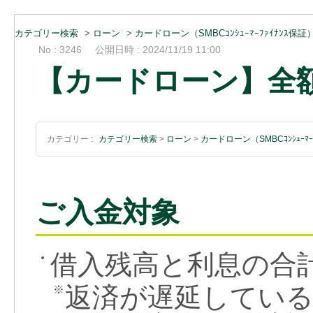
カテゴリー検索
>
ローン
>
カードローン（SMBCｺﾝｼｭｰﾏｰﾌｧｲﾅﾝｽ保証
No : 3246
公開日時 : 2024/11/19 11:00
【カードローン】全
カテゴリー :
カテゴリー検索
>
ローン
>
カードローン（SMBCｺﾝｼｭｰﾏｰ
ご入金対象
借入残高と利息の合
●
返済が遅延している
※