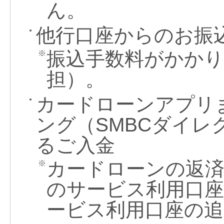
ん。
他行口座からのお振
●
振込手数料がかか
※
担）。
カードローンアプリ
●
ング（SMBCダイ
るご入金
カードローンの返済
※
のサービス利用口
ービス利用口座の追