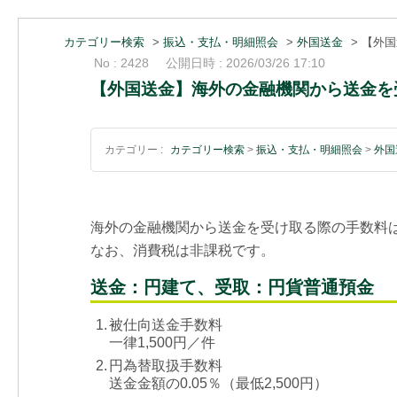
カテゴリー検索
>
振込・支払・明細照会
>
外国送金
>
【外国
No : 2428
公開日時 : 2026/03/26 17:10
【外国送金】海外の金融機関から送金を
カテゴリー :
カテゴリー検索
>
振込・支払・明細照会
>
外国
海外の金融機関から送金を受け取る際の手数料
なお、消費税は非課税です。
送金：円建て、受取：円貨普通預金
1.
被仕向送金手数料
一律1,500円／件
2.
円為替取扱手数料
送金金額の0.05％（最低2,500円）