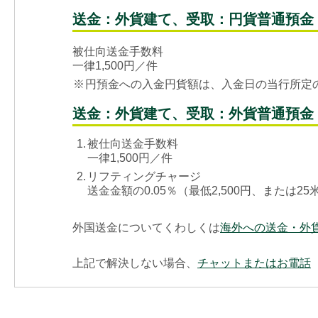
送金：外貨建て、受取：円貨普通預金
被仕向送金手数料
一律1,500円／件
※
円預金への入金円貨額は、入金日の当行所定
送金：外貨建て、受取：外貨普通預金
1.
被仕向送金手数料
一律1,500円／件
2.
リフティングチャージ
送金金額の0.05％（最低2,500円、または25
外国送金についてくわしくは
海外への送金・外
上記で解決しない場合、
チャットまたはお電話