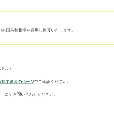
の外国為替相場を適用し換算いたします。
米ドル）
貨建て送金のページ
でご確認ください。
にてお問い合わせください。