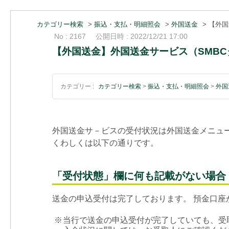
カテゴリー検索
>
振込・支払・明細照会
>
外国送金
>
【外国
No : 2167
公開日時 : 2022/12/21 17:00
【外国送金】外国送金サービス（SMB
カテゴリー :
カテゴリー検索
>
振込・支払・明細照会
>
外国
外国送金サ－ビスの受付状況は外国送金メニュ
くわしくは以下の通りです。
「受付状態」欄に何も記載がない場合
送金の申込受付は完了しております。 預金口
※
当行で送金の申込受付が完了していても、受