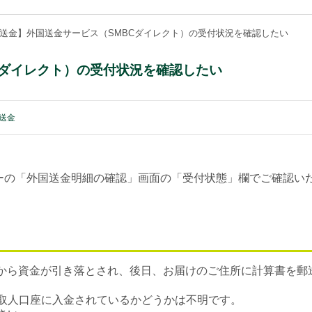
送金】外国送金サービス（SMBCダイレクト）の受付状況を確認したい
Cダイレクト）の受付状況を確認したい
送金
ーの「外国送金明細の確認」画面の「受付状態」欄でご確認い
座から資金が引き落とされ、後日、お届けのご住所に計算書を郵
取人口座に入金されているかどうかは不明です。