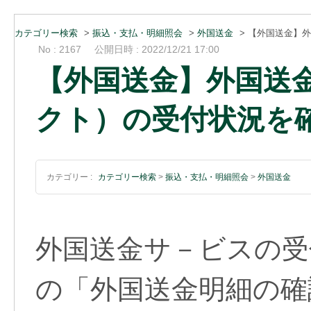
カテゴリー検索
>
振込・支払・明細照会
>
外国送金
>
【外国送金】外
No : 2167
公開日時 : 2022/12/21 17:00
【外国送金】外国送金
クト）の受付状況を
カテゴリー :
カテゴリー検索
>
振込・支払・明細照会
>
外国送金
外国送金サ－ビスの受
の「外国送金明細の確