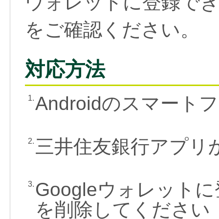
ウォレットに登録でき
をご確認ください。
対応方法
Androidのスマー
1.
三井住友銀行アプリ
2.
Googleウォレッ
3.
を削除してください