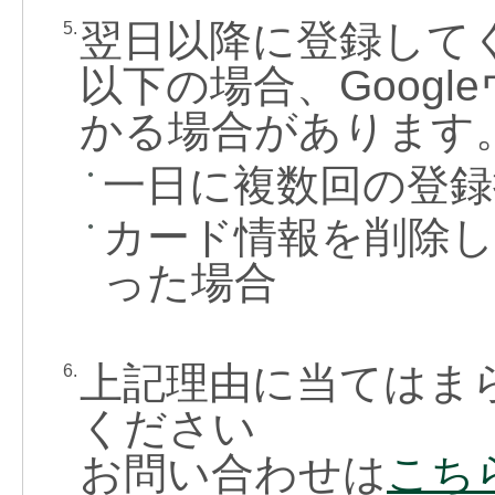
翌日以降に登録して
5.
以下の場合、Goog
かる場合があります
一日に複数回の登録
●
カード情報を削除し
●
った場合
上記理由に当てはま
6.
ください
お問い合わせは
こち