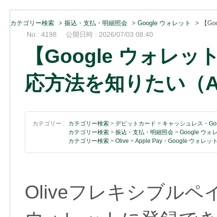
カテゴリー検索
>
振込・支払・明細照会
>
Google ウォレット
>
【Go
No : 4198
公開日時 : 2026/07/03 08:40
【Google ウォレ
応方法を知りたい（An
カテゴリー :
カテゴリー検索
>
デビットカード
>
キャッシュレス・Goo
カテゴリー検索
>
振込・支払・明細照会
>
Google ウ
カテゴリー検索
>
Olive
>
Apple Pay・Google ウォレッ
Oliveフレキシブルペ