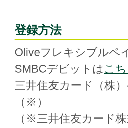
登録方法
Oliveフレキシブルペ
SMBCデビットは
こち
三井住友カード（株）
（※）
（※三井住友カード株