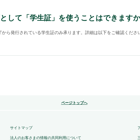
類として「学生証」を使うことはできます
から発行されている学生証のみ承ります。詳細は以下をご確認ください。 
ページトップへ
サイトマップ
法人のお客さまの情報の共同利用について