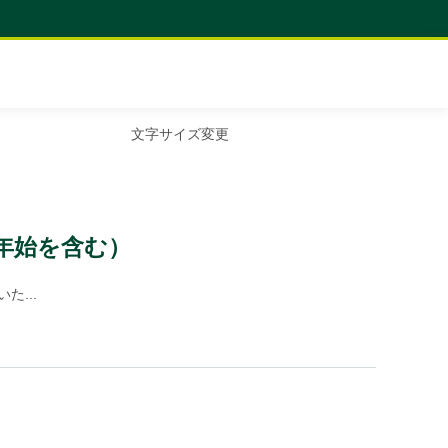
文字サイズ変更
年始を含む）
た...