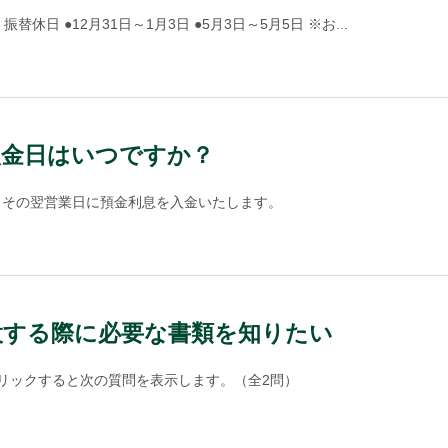
日 ●12月31日～1月3日 ●5月3日～5月5日 ※お...
入金日はいつですか？
、その翌営業日に預金利息を入金いたします。
設する際に必要な書類を知りたい
リックすると次の質問を表示します。（全2問）