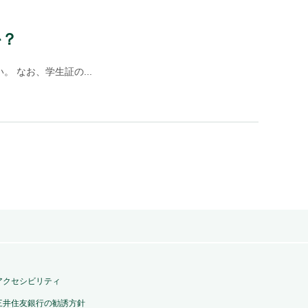
か？
なお、学生証の...
アクセシビリティ
三井住友銀行の勧誘方針