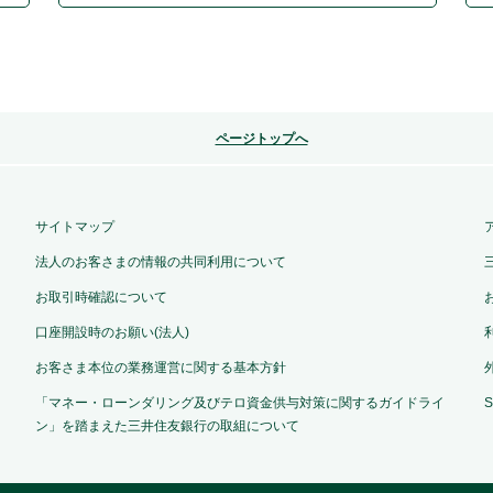
ページトップへ
サイトマップ
法人のお客さまの情報の共同利用について
お取引時確認について
口座開設時のお願い(法人)
お客さま本位の業務運営に関する基本方針
「マネー・ローンダリング及びテロ資金供与対策に関するガイドライ
ン」を踏まえた三井住友銀行の取組について