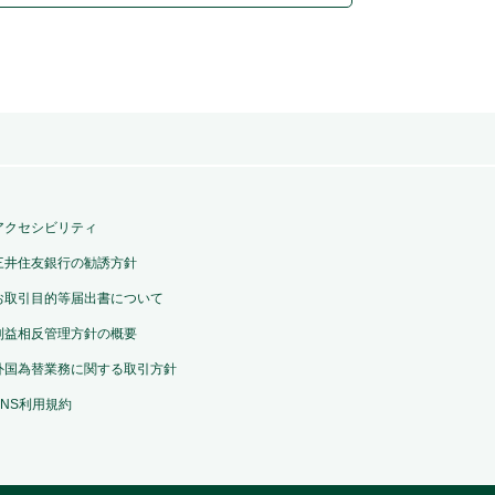
アクセシビリティ
三井住友銀行の勧誘方針
お取引目的等届出書について
利益相反管理方針の概要
外国為替業務に関する取引方針
SNS利用規約