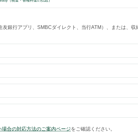
y-easy（税金・各種料金の払込）
三井住友銀行アプリ、SMBCダイレクト、当行ATM）、または
い場合の対応方法のご案内ページ
をご確認ください。