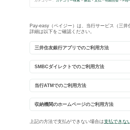
カテゴリー :
カテゴリー検索
>
振込・支払・明細照会
>
Pa
Pay-easy（ペイジー）は、当行サービス（
詳細は以下をご確認ください。
三井住友銀行アプリでのご利用方法
SMBCダイレクトでのご利用方法
当行ATMでのご利用方法
収納機関のホームページのご利用方法
上記の方法で支払ができない場合は
支払できな