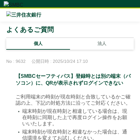
よくあるご質問
個人
法人
No : 9632
公開日時 : 2025/10/24 17:10
【SMBCセーフティパス】登録時とは別の端末（パ
ソコン）に、QRが表示されずログインできない
ご利用端末の時刻が現在時刻と合致しているかご確
認の上、下記の対処方法に沿ってご対応ください。
端末時刻が現在時刻と相違している場合は、現
●
在時刻に同期した上で再度ログイン操作をお願
いいたします。
端末時刻が現在時刻と相違なかった場合は、通
●
信環境を変えてお試しください。