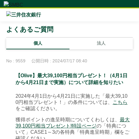
よくあるご質問
個人
法人
No : 9559
公開日時 : 2024/07/17 08:40
【Olive】最大39,100円相当プレゼント！（4月1日
から4月21日まで実施）について詳細を知りたい
2024年4月1日から4月21日に実施した「最大39,10
0円相当プレゼント！」の条件については、
こちら
をご確認ください。
獲得ポイントの進呈時期についてくわしくは、
最大
39,100円相当プレゼント!特設ページ
の「特典につ
いて」CASE1～3の各特典「特典進呈時期」欄をご
確認ください。