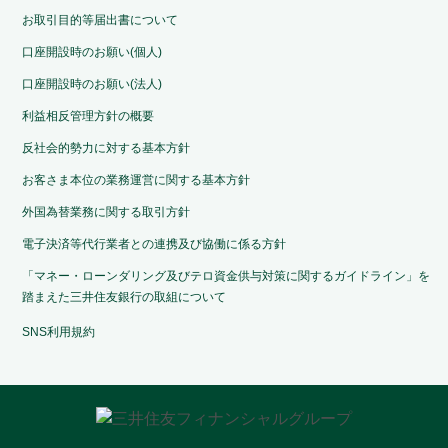
お取引目的等届出書について
口座開設時のお願い(個人)
口座開設時のお願い(法人)
利益相反管理方針の概要
反社会的勢力に対する基本方針
お客さま本位の業務運営に関する基本方針
外国為替業務に関する取引方針
電子決済等代行業者との連携及び協働に係る方針
「マネー・ローンダリング及びテロ資金供与対策に関するガイドライン」を
踏まえた三井住友銀行の取組について
SNS利用規約