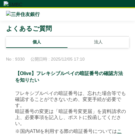
よくあるご質問
個人
法人
No : 9330
公開日時 : 2025/12/05 17:10
【Olive】フレキシブルペイの暗証番号の確認方法
を知りたい
フレキシブルペイの暗証番号は、忘れた場合等でも
確認することができないため、変更手続が必要で
す。
暗証番号の変更は「暗証番号変更届」を資料請求の
上、必要事項を記入し、ポストに投函してくださ
い。
※
国内ATMを利用する際の暗証番号については
こ