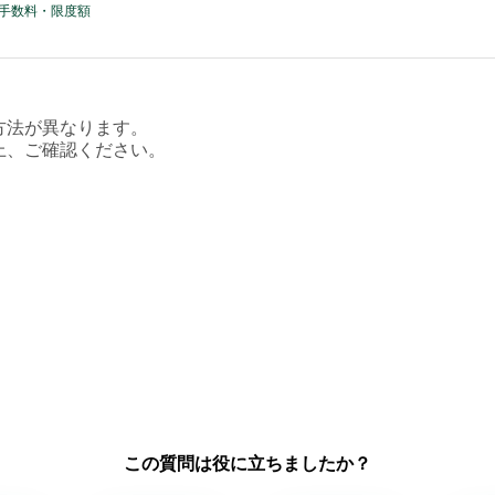
・手数料・限度額
方法が異なります。
上、ご確認ください。
この質問は役に立ちましたか？