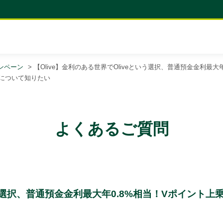
ンペーン
>
【Olive】金利のある世界でOliveという選択、普通預金金利最大
）について知りたい
よくあるご質問
という選択、普通預金金利最大年0.8%相当！Vポイント上