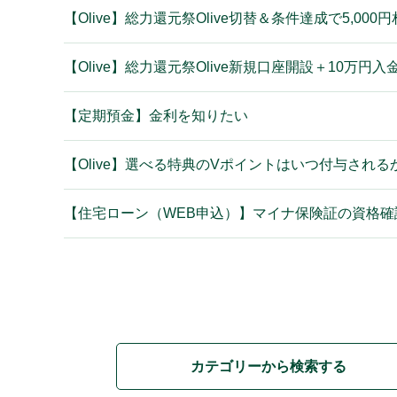
【Olive】総力還元祭Olive切替＆条件達成で5,
【Olive】総力還元祭Olive新規口座開設＋10万
【定期預金】金利を知りたい
【Olive】選べる特典のVポイントはいつ付与される
【住宅ローン（WEB申込）】マイナ保険証の資格
カテゴリーから検索する