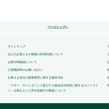
ページトップへ
サイトマップ
法人のお客さまの情報の共同利用について
お取引時確認について
口座開設時のお願い(法人)
お客さま本位の業務運営に関する基本方針
「マネー・ローンダリング及びテロ資金供与対策に関するガイドライ
ン」を踏まえた三井住友銀行の取組について