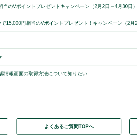
000円相当のVポイントプレゼントキャンペーン（2月2日～4月30
円入金で15,000円相当のVポイントプレゼント！キャンペーン（2
か
確認情報画面の取得方法について知りたい
よくあるご質問TOPへ