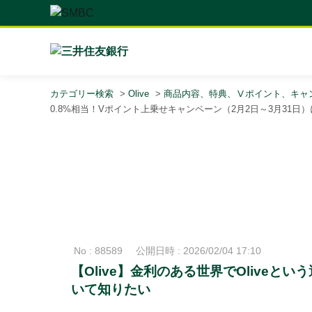
カテゴリー検索
>
Olive
>
商品内容、特典、Ⅴポイント、キャ
0.8%相当！Vポイント上乗せキャンペーン（2月2日～3月31日
No : 88589
公開日時 : 2026/02/04 17:10
【Olive】金利のある世界でOlive
いて知りたい