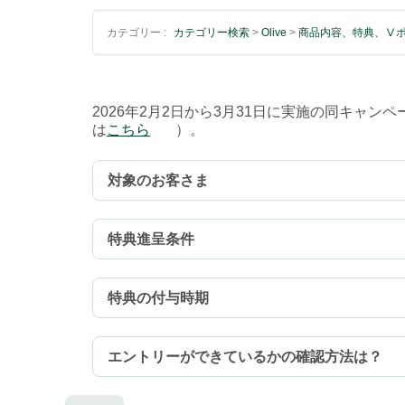
カテゴリー :
カテゴリー検索
>
Olive
>
商品内容、特典、Ⅴ
2026年2月2日から3月31日に実施の同キャ
は
こちら
）。
対象のお客さま
特典進呈条件
特典の付与時期
エントリーができているかの確認方法は？