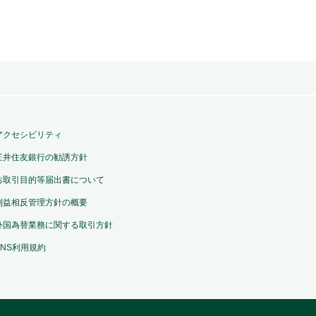
アクセシビリティ
三井住友銀行の勧誘方針
お取引目的等届出書について
利益相反管理方針の概要
外国為替業務に関する取引方針
SNS利用規約