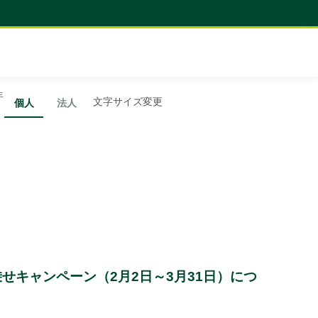
年
文字サイズ変更
個人
法人
乗せキャンペーン（2月2日～3月31日）につ