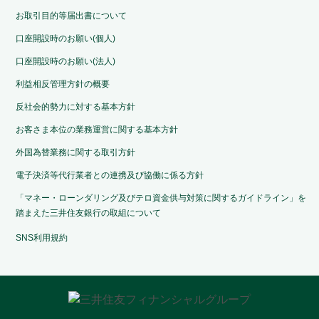
お取引目的等届出書について
口座開設時のお願い(個人)
口座開設時のお願い(法人)
利益相反管理方針の概要
反社会的勢力に対する基本方針
お客さま本位の業務運営に関する基本方針
外国為替業務に関する取引方針
電子決済等代行業者との連携及び協働に係る方針
「マネー・ローンダリング及びテロ資金供与対策に関するガイドライン」を
踏まえた三井住友銀行の取組について
SNS利用規約