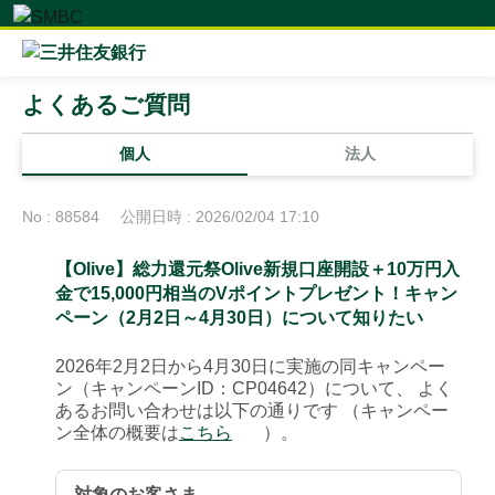
よくあるご質問
個人
法人
No : 88584
公開日時 : 2026/02/04 17:10
【Olive】総力還元祭Olive新規口座開設＋10万円入
金で15,000円相当のVポイントプレゼント！キャン
ペーン（2月2日～4月30日）について知りたい
2026年2月2日から4月30日に実施の同キャンペー
ン（キャンペーンID：CP04642）について、 よく
あるお問い合わせは以下の通りです （キャンペー
ン全体の概要は
こちら
）。
対象のお客さま