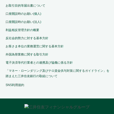
お取引目的等届出書について
口座開設時のお願い(個人)
口座開設時のお願い(法人)
利益相反管理方針の概要
反社会的勢力に対する基本方針
お客さま本位の業務運営に関する基本方針
外国為替業務に関する取引方針
電子決済等代行業者との連携及び協働に係る方針
「マネー・ローンダリング及びテロ資金供与対策に関するガイドライン」を
踏まえた三井住友銀行の取組について
SNS利用規約