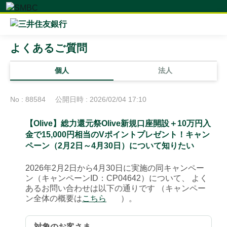
よくあるご質問
個人
法人
No : 88584
公開日時 : 2026/02/04 17:10
【Olive】総力還元祭Olive新規口座開設＋10万円入
金で15,000円相当のVポイントプレゼント！キャン
ペーン（2月2日～4月30日）について知りたい
2026年2月2日から4月30日に実施の同キャンペー
ン（キャンペーンID：CP04642）について、 よく
あるお問い合わせは以下の通りです （キャンペー
ン全体の概要は
こちら
）。
対象のお客さま