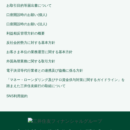
お取引目的等届出書について
口座開設時のお願い(個人)
口座開設時のお願い(法人)
利益相反管理方針の概要
反社会的勢力に対する基本方針
お客さま本位の業務運営に関する基本方針
外国為替業務に関する取引方針
電子決済等代行業者との連携及び協働に係る方針
「マネー・ローンダリング及びテロ資金供与対策に関するガイドライン」を
踏まえた三井住友銀行の取組について
SNS利用規約