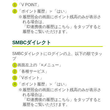
「V POINT」
1
「ポイント履歴」＞「はい」
2
※
履歴照会の画面にポイント残高のみが表示さ
れる場合は、
「ID連携後の履歴はこちら」をタップすると
履歴をご覧いただけます。
SMBCダイレクト
SMBCダイレクトにログインの上、以下の順でタッ
プ
画面左上の「≡メニュー」
1
「各種サービス」
2
「Vポイント」
3
「ポイント履歴」＞「はい」
4
※
履歴照会の画面にポイント残高のみが表示さ
れる場合は、
「ID連携後の履歴はこちら」をタップすると
履歴をご覧いただけます。