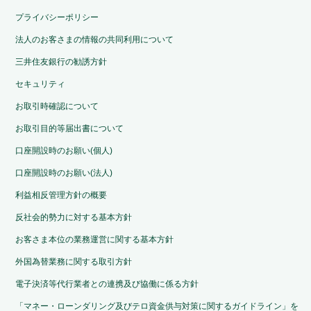
プライバシーポリシー
法人のお客さまの情報の共同利用について
三井住友銀行の勧誘方針
セキュリティ
お取引時確認について
お取引目的等届出書について
口座開設時のお願い(個人)
口座開設時のお願い(法人)
利益相反管理方針の概要
反社会的勢力に対する基本方針
お客さま本位の業務運営に関する基本方針
外国為替業務に関する取引方針
電子決済等代行業者との連携及び協働に係る方針
「マネー・ローンダリング及びテロ資金供与対策に関するガイドライン」を