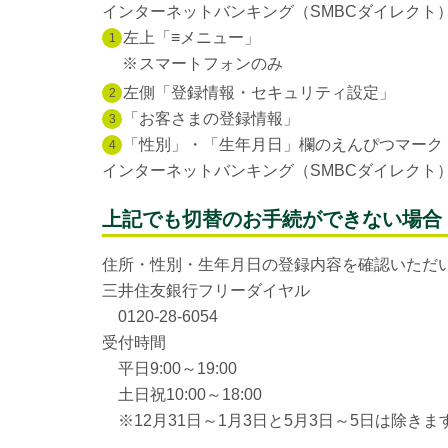
インターネットバンキング（SMBCダイレクト
左上「≡メニュー」
1
※
スマートフォンのみ
左側「登録情報・セキュリティ設定」
2
「お客さまの登録情報」
3
「性別」・「生年月日」欄のえんぴつマーク
4
インターネットバンキング（SMBCダイレクト
上記でも切替のお手続ができない場合
住所・性別・生年月日の登録内容を確認いただい
三井住友銀行フリーダイヤル
0120-28-6054
受付時間
平日9:00～19:00
土日祝10:00～18:00
※
12月31日～1月3日と5月3日～5日は除きま