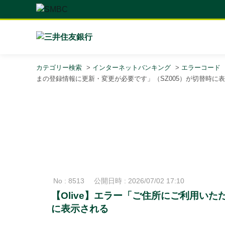
カテゴリー検索
>
インターネットバンキング
>
エラーコード
まの登録情報に更新・変更が必要です」（SZ005）が切替時に
No : 8513
公開日時 : 2026/07/02 17:10
【Olive】エラー「ご住所にご利用い
に表示される