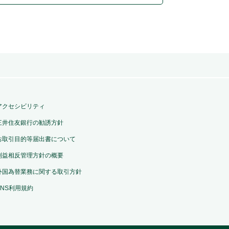
アクセシビリティ
三井住友銀行の勧誘方針
お取引目的等届出書について
利益相反管理方針の概要
外国為替業務に関する取引方針
SNS利用規約