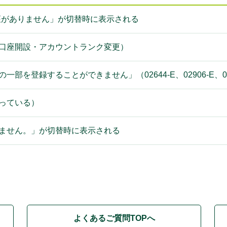
な口座がありません」が切替時に表示される
規口座開設・アカウントランク変更）
一部を登録することができません」（02644-E、02906-E、0
持っている）
けません。」が切替時に表示される
よくあるご質問TOPへ