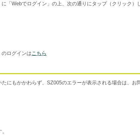
）に「Webでログイン」の上、次の通りにタップ（クリック）
）のログインは
こちら
たにもかかわらず、SZ005のエラーが表示される場合は、お
す。