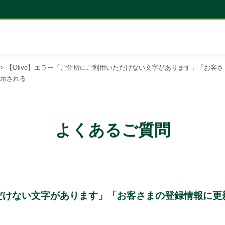
>
【Olive】エラー「ご住所にご利用いただけない文字があります」「お客さ
表示される
よくあるご質問
ただけない文字があります」「お客さまの登録情報に更