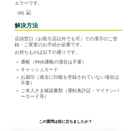
エラーです。
(例)
解決方法
店頭窓口（お取引店以外でも可）での漢字のご登
録・ご変更のお手続が必要です。
お持ちものは以下の通りです。
通帳（Web通帳の場合は不要）
●
キャッシュカード
●
お届印（過去に印鑑を登録されていない場合は
●
不要）
ご本人さま確認書類（運転免許証・マイナンバ
●
ーカード等）
この質問は役に立ちましたか？