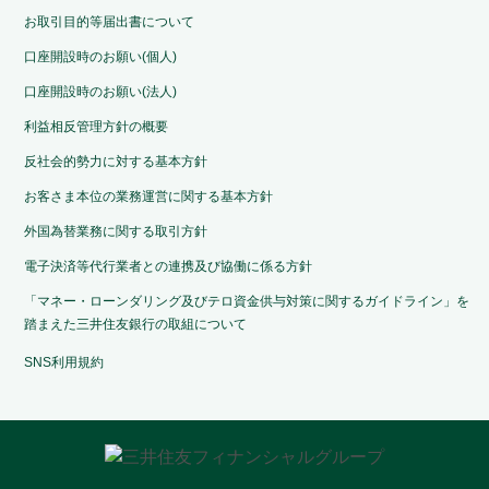
お取引目的等届出書について
口座開設時のお願い(個人)
口座開設時のお願い(法人)
利益相反管理方針の概要
反社会的勢力に対する基本方針
お客さま本位の業務運営に関する基本方針
外国為替業務に関する取引方針
電子決済等代行業者との連携及び協働に係る方針
「マネー・ローンダリング及びテロ資金供与対策に関するガイドライン」を
踏まえた三井住友銀行の取組について
SNS利用規約