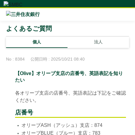
よくあるご質問
個人
法人
No : 8384
公開日時 : 2025/10/21 08:40
【Olive】オリーブ支店の店番号、英語表記を知り
たい
各オリーブ支店の店番号、英語表記は下記をご確認
ください。
店番号
オリーブASH（アッシュ）支店：874
●
オリーブBLUE（ブルー）支店：783
●