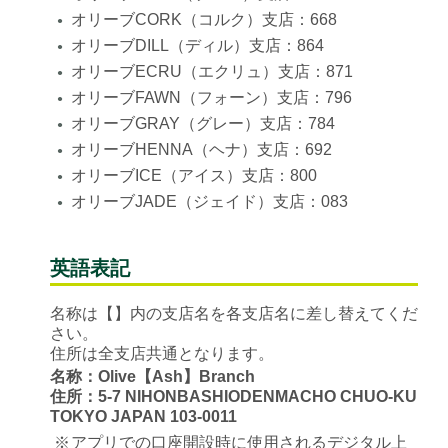
オリーブCORK（コルク）支店：668
●
オリーブDILL（ディル）支店：864
●
オリーブECRU（エクリュ）支店：871
●
オリーブFAWN（フォーン）支店：796
●
オリーブGRAY（グレー）支店：784
●
オリーブHENNA（ヘナ）支店：692
●
オリーブICE（アイス）支店：800
●
オリーブJADE（ジェイド）支店：083
●
英語表記
名称は【】内の支店名を各支店名に差し替えてくだ
さい。
住所は全支店共通となります。
名称：Olive【Ash】Branch
住所：5-7 NIHONBASHIODENMACHO CHUO-KU
TOKYO JAPAN 103-0011
※
アプリでの口座開設時に使用されるデジタル上