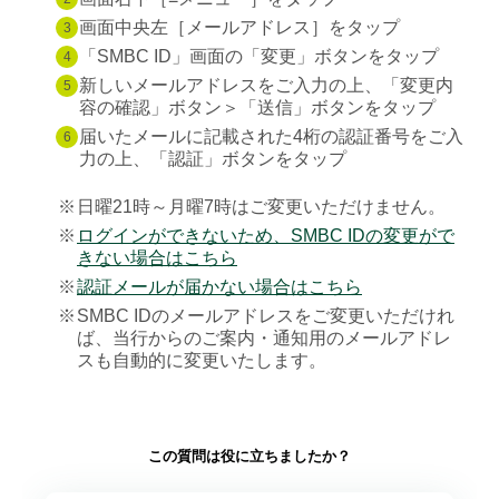
画面中央左［メールアドレス］をタップ
3
「SMBC ID」画面の「変更」ボタンをタップ
4
新しいメールアドレスをご入力の上、「変更内
5
容の確認」ボタン＞「送信」ボタンをタップ
届いたメールに記載された4桁の認証番号をご入
6
力の上、「認証」ボタンをタップ
※
日曜21時～月曜7時はご変更いただけません。
※
ログインができないため、SMBC IDの変更がで
きない場合はこちら
※
認証メールが届かない場合はこちら
※
SMBC IDのメールアドレスをご変更いただけれ
ば、当行からのご案内・通知用のメールアドレ
スも自動的に変更いたします。
この質問は役に立ちましたか？