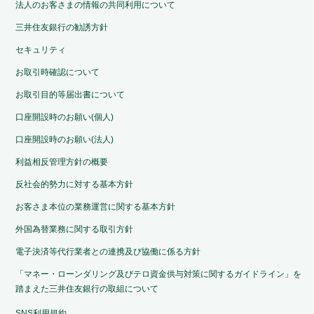
法人のお客さまの情報の共同利用について
三井住友銀行の勧誘方針
セキュリティ
お取引時確認について
お取引目的等届出書について
口座開設時のお願い(個人)
口座開設時のお願い(法人)
利益相反管理方針の概要
反社会的勢力に対する基本方針
お客さま本位の業務運営に関する基本方針
外国為替業務に関する取引方針
電子決済等代行業者との連携及び協働に係る方針
「マネー・ローンダリング及びテロ資金供与対策に関するガイドライン」を
踏まえた三井住友銀行の取組について
SNS利用規約