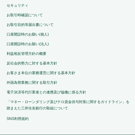
セキュリティ
お取引時確認について
お取引目的等届出書について
口座開設時のお願い(個人)
口座開設時のお願い(法人)
利益相反管理方針の概要
反社会的勢力に対する基本方針
お客さま本位の業務運営に関する基本方針
外国為替業務に関する取引方針
電子決済等代行業者との連携及び協働に係る方針
「マネー・ローンダリング及びテロ資金供与対策に関するガイドライン」を
踏まえた三井住友銀行の取組について
SNS利用規約