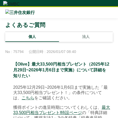
よくあるご質問
個人
法人
No : 75794
公開日時 : 2026/01/07 08:40
【Olive】最大33,500円相当プレゼント（2025年12
月29日~2026年1月6日まで実施）について詳細を
知りたい
2025年12月29日~2026年1月6日まで実施した「最
大33,500円相当プレゼント！」の条件について
は、
こちら
をご確認ください。
獲得ポイントの進呈時期についてくわしくは、
最大
33,500円相当プレゼント!特設ページ
の「特典詳細
について」獲得方法1～3の各特典「特典進呈時