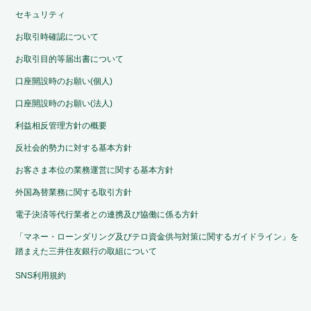
セキュリティ
お取引時確認について
お取引目的等届出書について
口座開設時のお願い(個人)
口座開設時のお願い(法人)
利益相反管理方針の概要
反社会的勢力に対する基本方針
お客さま本位の業務運営に関する基本方針
外国為替業務に関する取引方針
電子決済等代行業者との連携及び協働に係る方針
「マネー・ローンダリング及びテロ資金供与対策に関するガイドライン」を
踏まえた三井住友銀行の取組について
SNS利用規約