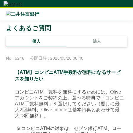
よくあるご質問
個人
法人
No : 5246
公開日時 : 2026/05/26 08:40
【ATM】コンビニATM手数料が無料になるサービ
スを知りたい
コンビニATM手数料を無料にするためには、Olive
アカウントをご契約の上、選べる特典で「コンビニ
ATM手数料無料」を選択してください（翌月に最
大2回無料、Olive Infiniteは基本特典とあわせて最
大13回無料）。
※
コンビニATMの対象は、セブン銀行ATM、ロー