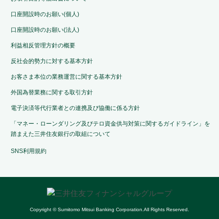
口座開設時のお願い(個人)
口座開設時のお願い(法人)
利益相反管理方針の概要
反社会的勢力に対する基本方針
お客さま本位の業務運営に関する基本方針
外国為替業務に関する取引方針
電子決済等代行業者との連携及び協働に係る方針
「マネー・ローンダリング及びテロ資金供与対策に関するガイドライン」を
踏まえた三井住友銀行の取組について
SNS利用規約
Copyright © Sumitomo Mitsui Banking Corporation.All Rights Reserved.